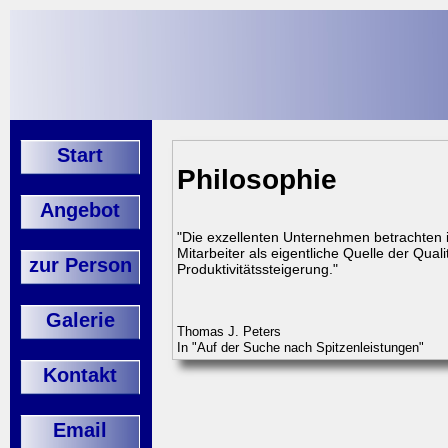
Start
Philosophie
Angebot
"Die exzellenten Unternehmen betrachten 
Mitarbeiter als eigentliche Quelle der Quali
zur Person
Produktivitätssteigerung."
Galerie
Thomas J. Peters
In "Auf der Suche nach Spitzenleistungen"
Kontakt
Email